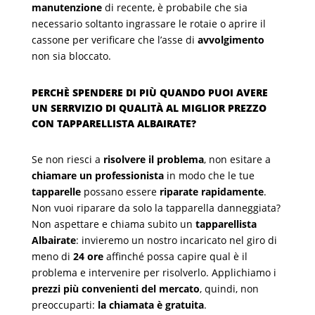
manutenzione
di recente, è probabile che sia
necessario soltanto ingrassare le rotaie o aprire il
cassone per verificare che l’asse di
avvolgimento
non sia bloccato.
PERCHÈ SPENDERE DI PIÙ QUANDO PUOI AVERE
UN SERRVIZIO DI QUALITÀ AL MIGLIOR PREZZO
CON TAPPARELLISTA ALBAIRATE?
Se non riesci a
risolvere il problema
, non esitare a
chiamare un professionista
in modo che le tue
tapparelle
possano essere
riparate rapidamente
.
Non vuoi riparare da solo la tapparella danneggiata?
Non aspettare e chiama subito un
tapparellista
Albairate
: invieremo un nostro incaricato nel giro di
meno di
24 ore
affinché possa capire qual è il
problema e intervenire per risolverlo. Applichiamo i
prezzi più convenienti del mercato
, quindi, non
preoccuparti:
la chiamata è gratuita
.