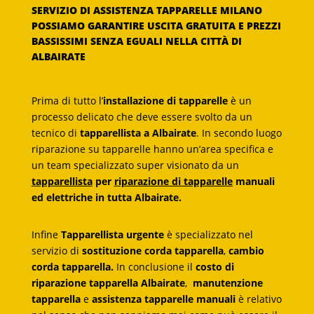
SERVIZIO DI ASSISTENZA TAPPARELLE MILANO
POSSIAMO GARANTIRE USCITA GRATUITA E PREZZI
BASSISSIMI SENZA EGUALI NELLA CITTÀ DI
ALBAIRATE
Prima di tutto l’
installazione di tapparelle
è un
processo delicato che deve essere svolto da un
tecnico di
tapparellista a Albairate
. In secondo luogo
riparazione su tapparelle hanno un’area specifica e
un team specializzato super visionato da un
tapparellista
per
riparazione di tapparelle
manuali
ed elettriche in tutta Albairate.
Infine
Tapparellista urgente
è specializzato nel
servizio di
sostituzione corda tapparella
,
cambio
corda tapparella.
In conclusione il
costo di
riparazione tapparella Albairate
,
manutenzione
tapparella
e
assistenza tapparelle manuali
è relativo