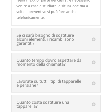
Nella maggior parte dei casi sì, è necessario
venire a casa e studiare la situazione ma a
volte il preventivo si può fare anche
telefonicamente.
Se ci sarà bisogno di sostituire
alcuni elementi, i ricambi sono
garantiti?
Quanto tempo dovrò aspettare dal
momento della chiamata?
Lavorate su tutti i tipi di tapparelle
e persiane?
Quanto costa sostituire una
tapparella?