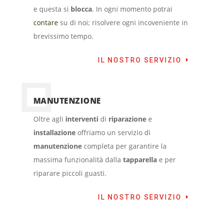
e questa si
blocca
. In ogni momento potrai
contare
su di noi; risolvere ogni incoveniente in
brevissimo tempo.
IL NOSTRO SERVIZIO
MANUTENZIONE
Oltre agli
interventi
di
riparazione
e
installazione
offriamo un servizio di
manutenzione
completa per garantire la
massima funzionalità dalla
tapparella
e per
riparare piccoli guasti.
IL NOSTRO SERVIZIO