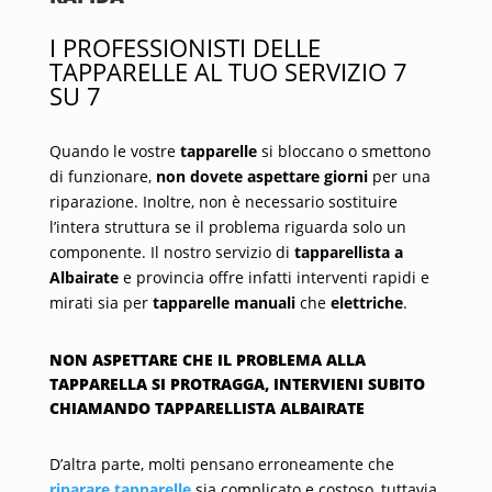
I PROFESSIONISTI DELLE
TAPPARELLE AL TUO SERVIZIO 7
SU 7
Quando le vostre
tapparelle
si bloccano o smettono
di funzionare,
non dovete aspettare giorni
per una
riparazione. Inoltre, non è necessario sostituire
l’intera struttura se il problema riguarda solo un
componente. Il nostro servizio di
tapparellista a
Albairate
e provincia offre infatti interventi rapidi e
mirati sia per
tapparelle manuali
che
elettriche
.
NON ASPETTARE CHE IL PROBLEMA ALLA
TAPPARELLA SI PROTRAGGA, INTERVIENI SUBITO
CHIAMANDO TAPPARELLISTA ALBAIRATE
D’altra parte, molti pensano erroneamente che
riparare tapparelle
sia complicato e costoso, tuttavia