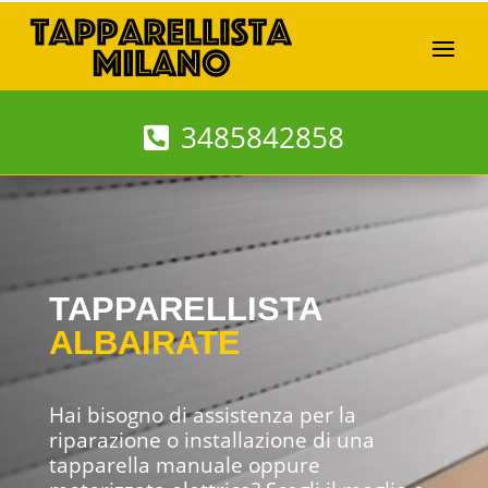
3485842858
TAPPARELLISTA
ALBAIRATE
Hai bisogno di assistenza per la
riparazione o installazione di una
tapparella manuale oppure