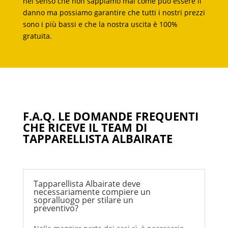
nel senso che non sappiamo mai come può essere il
danno ma possiamo garantire che tutti i nostri prezzi
sono i più bassi e che la nostra uscita è 100%
gratuita.
F.A.Q. LE DOMANDE FREQUENTI
CHE RICEVE IL TEAM DI
TAPPARELLISTA ALBAIRATE
Tapparellista Albairate deve
necessariamente compiere un
sopralluogo per stilare un
preventivo?