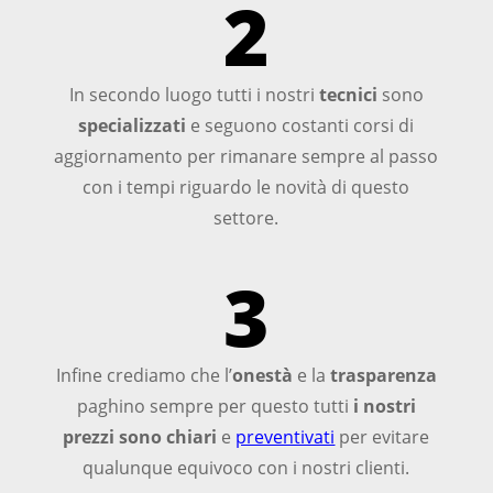
2
In secondo luogo tutti i nostri
tecnici
sono
specializzati
e seguono costanti corsi di
aggiornamento per rimanare sempre al passo
con i tempi riguardo le novità di questo
settore.
3
Infine crediamo che l’
onestà
e la
trasparenza
paghino sempre per questo tutti
i nostri
prezzi sono chiari
e
preventivati
per evitare
qualunque equivoco con i nostri clienti.