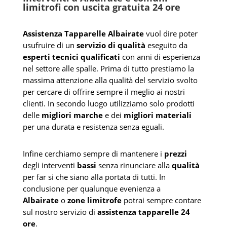
limitrofi con uscita gratuita 24 ore
Assistenza Tapparelle Albairate
vuol dire poter
usufruire di un
servizio di qualità
eseguito da
esperti tecnici qualificati
con anni di esperienza
nel settore alle spalle. Prima di tutto prestiamo la
massima attenzione alla qualità del servizio svolto
per cercare di offrire sempre il meglio ai nostri
clienti. In secondo luogo utilizziamo solo prodotti
delle
migliori marche
e dei
migliori materiali
per una durata e resistenza senza eguali.
Infine cerchiamo sempre di mantenere i
prezzi
degli interventi
bassi
senza rinunciare alla
qualità
per far si che siano alla portata di tutti. In
conclusione per qualunque evenienza a
Albairate
o
zone limitrofe
potrai sempre contare
sul nostro servizio di
assistenza tapparelle 24
ore
.