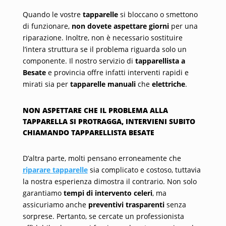
Quando le vostre
tapparelle
si bloccano o smettono
di funzionare,
non dovete aspettare giorni
per una
riparazione. Inoltre, non è necessario sostituire
l’intera struttura se il problema riguarda solo un
componente. Il nostro servizio di
tapparellista a
Besate
e provincia offre infatti interventi rapidi e
mirati sia per
tapparelle manuali
che
elettriche
.
NON ASPETTARE CHE IL PROBLEMA ALLA
TAPPARELLA SI PROTRAGGA, INTERVIENI SUBITO
CHIAMANDO TAPPARELLISTA BESATE
D’altra parte, molti pensano erroneamente che
riparare tapparelle
sia complicato e costoso, tuttavia
la nostra esperienza dimostra il contrario. Non solo
garantiamo
tempi di intervento celeri
, ma
assicuriamo anche
preventivi trasparenti
senza
sorprese. Pertanto, se cercate un professionista