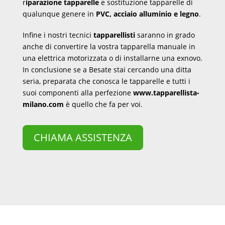
r
iparazione tapparelle
e sostituzione tapparelle di
qualunque genere in
PVC, acciaio alluminio e legno
.
Infine i nostri tecnici
tapparellisti
saranno in grado
anche di convertire la vostra tapparella manuale in
una elettrica motorizzata o di installarne una exnovo.
In conclusione se a Besate stai cercando una ditta
seria, preparata che conosca le tapparelle e tutti i
suoi componenti alla perfezione
www.tapparellista-
milano.com
è quello che fa per voi.
CHIAMA ASSISTENZA