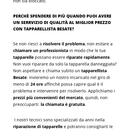
non sia bloccato.
PERCHÈ SPENDERE DI PIÙ QUANDO PUOI AVERE
UN SERRVIZIO DI QUALITÀ AL MIGLIOR PREZZO
CON TAPPARELLISTA BESATE?
Se non riesci a
risolvere il problema
, non esitare a
chiamare un professionista
in modo che le tue
tapparelle
possano essere
riparate rapidamente
.
Non vuoi riparare da solo la tapparella danneggiata?
Non aspettare e chiama subito un
tapparellista
Besate
: invieremo un nostro incaricato nel giro di
meno di
24 ore
affinché possa capire qual è il
problema e intervenire per risolverlo. Applichiamo i
prezzi più convenienti del mercato
, quindi, non
preoccuparti:
la chiamata è gratuita
.
I nostri tecnici sono specializzati da anni nella
riparazione di tapparelle
e potranno consigliarti le