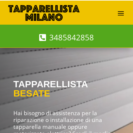
3485842858
TAPPARELLISTA
BESATE
Hai bisogno di assistenza per la
riparazione o installazione di una
tapparella manuale oppure