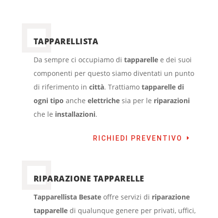
TAPPARELLISTA
Da sempre ci occupiamo di
tapparelle
e dei suoi
componenti per questo siamo diventati un punto
di riferimento in
città
. Trattiamo
tapparelle di
ogni tipo
anche
elettriche
sia per le
riparazioni
che le
installazioni
.
RICHIEDI PREVENTIVO
RIPARAZIONE TAPPARELLE
Tapparellista Besate
offre servizi di
riparazione
tapparelle
di qualunque genere per privati, uffici,