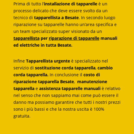
Prima di tutto l’
installazione di tapparelle
è un
processo delicato che deve essere svolto da un
tecnico di
tapparellista a Besate
. In secondo luogo
riparazione su tapparelle hanno un’area specifica e
un team specializzato super visionato da un
tapparellista
per
riparazione di tapparelle
manuali
ed elettriche in tutta Besate.
Infine
Tapparellista urgente
è specializzato nel
servizio di
sostituzione corda tapparella
,
cambio
corda tapparella.
In conclusione il
costo di
riparazione tapparella Besate
,
manutenzione
tapparella
e
assistenza tapparelle manuali
è relativo
nel senso che non sappiamo mai come può essere il
danno ma possiamo garantire che tutti i nostri prezzi
sono i più bassi e che la nostra uscita è 100%
gratuita.