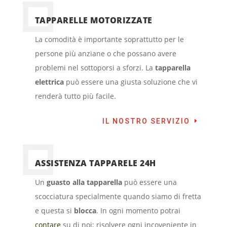
TAPPARELLE MOTORIZZATE
La comodità è importante soprattutto per le
persone più anziane o che possano avere
problemi nel sottoporsi a sforzi. La
tapparella
elettrica
può essere una giusta soluzione che vi
renderà tutto più facile.
IL NOSTRO SERVIZIO
ASSISTENZA TAPPARELE 24H
Un
guasto alla tapparella
può essere una
scocciatura specialmente quando siamo di fretta
e questa si
blocca
. In ogni momento potrai
contare
su di noi; risolvere ogni incoveniente in