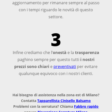
aggiornamento per rimanare sempre al passo
con i tempi riguardo le novità di questo
settore.
3
Infine crediamo che l’
onestà
e la
trasparenza
paghino sempre per questo tutti
i nostri
prezzi sono chiari
e
preventivati
per evitare
qualunque equivoco con i nostri clienti.
Hai bisogno di assistenza nella zona est di Milano?
Contatta
Tapparellista Cinisello Balsamo
Problemi con la serratura? Chiama
Fabbro rapido