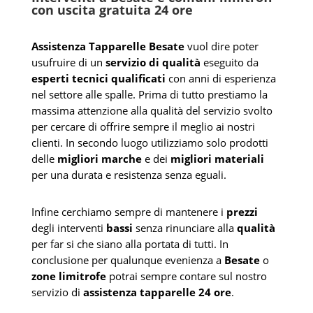
con uscita gratuita 24 ore
Assistenza Tapparelle Besate
vuol dire poter
usufruire di un
servizio di qualità
eseguito da
esperti tecnici qualificati
con anni di esperienza
nel settore alle spalle. Prima di tutto prestiamo la
massima attenzione alla qualità del servizio svolto
per cercare di offrire sempre il meglio ai nostri
clienti. In secondo luogo utilizziamo solo prodotti
delle
migliori marche
e dei
migliori materiali
per una durata e resistenza senza eguali.
Infine cerchiamo sempre di mantenere i
prezzi
degli interventi
bassi
senza rinunciare alla
qualità
per far si che siano alla portata di tutti. In
conclusione per qualunque evenienza a
Besate
o
zone limitrofe
potrai sempre contare sul nostro
servizio di
assistenza tapparelle 24 ore
.