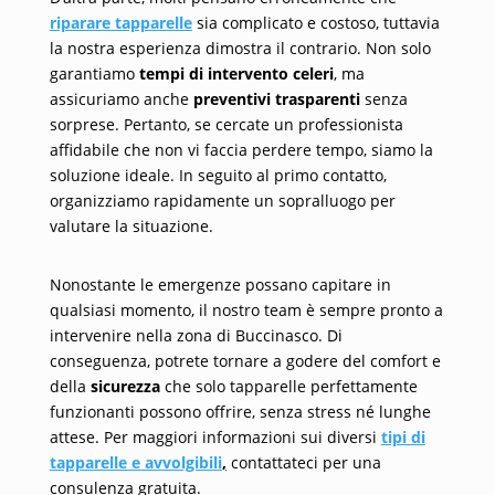
riparare tapparelle
sia complicato e costoso, tuttavia
la nostra esperienza dimostra il contrario. Non solo
garantiamo
tempi di intervento celeri
, ma
assicuriamo anche
preventivi trasparenti
senza
sorprese. Pertanto, se cercate un professionista
affidabile che non vi faccia perdere tempo, siamo la
soluzione ideale. In seguito al primo contatto,
organizziamo rapidamente un sopralluogo per
valutare la situazione.
Nonostante le emergenze possano capitare in
qualsiasi momento, il nostro team è sempre pronto a
intervenire nella zona di Buccinasco. Di
conseguenza, potrete tornare a godere del comfort e
della
sicurezza
che solo tapparelle perfettamente
funzionanti possono offrire, senza stress né lunghe
attese. Per maggiori informazioni sui diversi
tipi di
tapparelle e avvolgibili
,
contattateci per una
consulenza gratuita.