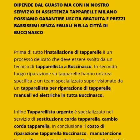
DIPENDE DAL GUASTO MA CON IN NOSTRO
SERVIZIO DI ASSISTENZA TAPPARELLE MILANO
POSSIAMO GARANTIRE USCITA GRATUITA E PREZZI
BASSISSIMI SENZA EGUALI NELLA CITTÀ DI
BUCCINASCO
Prima di tutto l’
installazione di tapparelle
è un
processo delicato che deve essere svolto da un
tecnico di
tapparellista a Buccinasco
. In secondo
luogo riparazione su tapparelle hanno un’area
specifica e un team specializzato super visionato da
un
tapparellista
per
riparazione di tapparelle
manuali ed elettriche in tutta Buccinasco.
Infine
Tapparellista urgente
è specializzato nel
servizio di
sostituzione corda tapparella
,
cambio
corda tapparella.
In conclusione il
costo di
riparazione tapparella Buccinasco
,
manutenzione