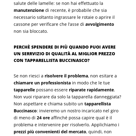
salute delle lamelle: se non hai effettuato la
manutenzione
di recente, è probabile che sia
necessario soltanto ingrassare le rotaie o aprire il
cassone per verificare che l’asse di
avvolgimento
non sia bloccato.
PERCHÈ SPENDERE DI PIÙ QUANDO PUOI AVERE
UN SERRVIZIO DI QUALITÀ AL MIGLIOR PREZZO
CON TAPPARELLISTA BUCCINASCO?
Se non riesci a
risolvere il problema
, non esitare a
chiamare un professionista
in modo che le tue
tapparelle
possano essere
riparate rapidamente
.
Non vuoi riparare da solo la tapparella danneggiata?
Non aspettare e chiama subito un
tapparellista
Buccinasco
: invieremo un nostro incaricato nel giro
di meno di
24 ore
affinché possa capire qual è il
problema e intervenire per risolverlo. Applichiamo i
prezzi più convenienti del mercato
, quindi, non