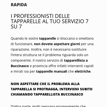
RAPIDA
I PROFESSIONISTI DELLE
TAPPARELLE AL TUO SERVIZIO 7
SU 7
Quando le vostre
tapparelle
si bloccano o smettono
di funzionare,
non dovete aspettare giorni
per una
riparazione. Inoltre, non è necessario sostituire
l’intera struttura se il problema riguarda solo un
componente. Il nostro servizio di
tapparellista a
Buccinasco
e provincia offre infatti interventi rapidi
e mirati sia per
tapparelle manuali
che
elettriche
.
NON ASPETTARE CHE IL PROBLEMA ALLA
TAPPARELLA SI PROTRAGGA, INTERVIENI SUBITO
CHIAMANDO TAPPARELLISTA BUCCINASCO
D’altra parte, molti pensano erroneamente che