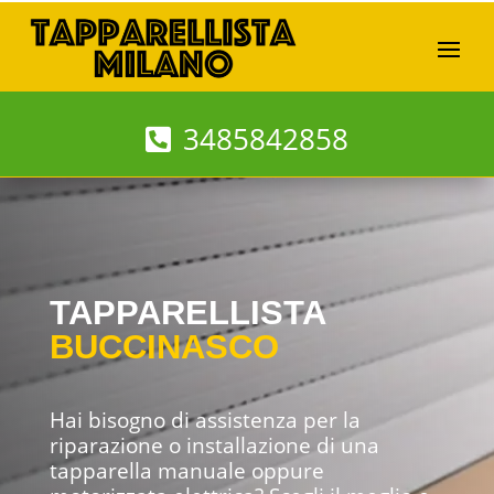
3485842858
TAPPARELLISTA
BUCCINASCO
Hai bisogno di assistenza per la
riparazione o installazione di una
tapparella manuale oppure