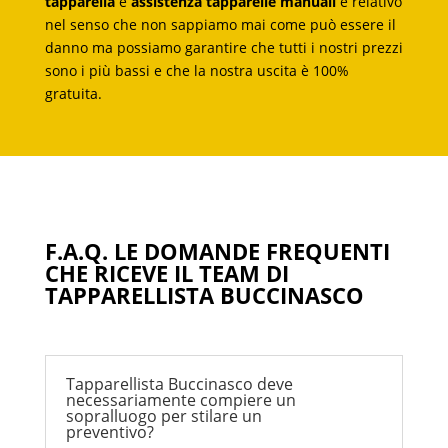
tapparella
e
assistenza tapparelle manuali
è relativo
nel senso che non sappiamo mai come può essere il
danno ma possiamo garantire che tutti i nostri prezzi
sono i più bassi e che la nostra uscita è 100%
gratuita.
F.A.Q. LE DOMANDE FREQUENTI
CHE RICEVE IL TEAM DI
TAPPARELLISTA BUCCINASCO
Tapparellista Buccinasco deve
necessariamente compiere un
sopralluogo per stilare un
preventivo?