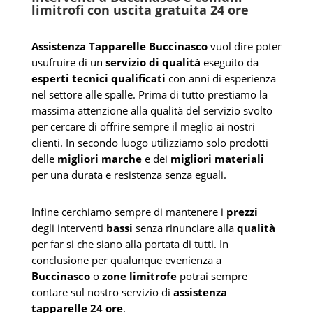
limitrofi con uscita gratuita 24 ore
Assistenza Tapparelle Buccinasco
vuol dire poter
usufruire di un
servizio di qualità
eseguito da
esperti tecnici qualificati
con anni di esperienza
nel settore alle spalle. Prima di tutto prestiamo la
massima attenzione alla qualità del servizio svolto
per cercare di offrire sempre il meglio ai nostri
clienti. In secondo luogo utilizziamo solo prodotti
delle
migliori marche
e dei
migliori materiali
per una durata e resistenza senza eguali.
Infine cerchiamo sempre di mantenere i
prezzi
degli interventi
bassi
senza rinunciare alla
qualità
per far si che siano alla portata di tutti. In
conclusione per qualunque evenienza a
Buccinasco
o
zone limitrofe
potrai sempre
contare sul nostro servizio di
assistenza
tapparelle 24 ore
.