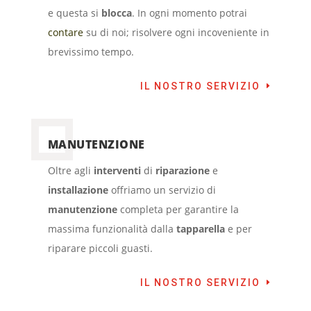
e questa si
blocca
. In ogni momento potrai
contare
su di noi; risolvere ogni incoveniente in
brevissimo tempo.
IL NOSTRO SERVIZIO
MANUTENZIONE
Oltre agli
interventi
di
riparazione
e
installazione
offriamo un servizio di
manutenzione
completa per garantire la
massima funzionalità dalla
tapparella
e per
riparare piccoli guasti.
IL NOSTRO SERVIZIO