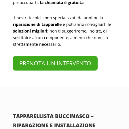
preoccuparti:
la chiamata è gratuita
.
I nostri tecnici sono specializzati da anni nella
riparazione di tapparelle
e potranno consigliarti le
soluzioni migliori
: non ti suggeriremo, inoltre, di
sostituire alcun componente, a meno che non sia
strettamente necessario.
PRENOTA UN INTERVENTO
TAPPARELLISTA BUCCINASCO –
RIPARAZIONE E INSTALLAZIONE