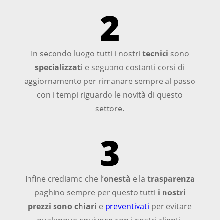
2
In secondo luogo tutti i nostri
tecnici
sono
specializzati
e seguono costanti corsi di
aggiornamento per rimanare sempre al passo
con i tempi riguardo le novità di questo
settore.
3
Infine crediamo che l’
onestà
e la
trasparenza
paghino sempre per questo tutti
i nostri
prezzi sono chiari
e
preventivati
per evitare
qualunque equivoco con i nostri clienti.