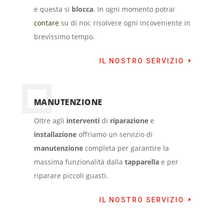
e questa si
blocca
. In ogni momento potrai
contare
su di noi; risolvere ogni incoveniente in
brevissimo tempo.
IL NOSTRO SERVIZIO
MANUTENZIONE
Oltre agli
interventi
di
riparazione
e
installazione
offriamo un servizio di
manutenzione
completa per garantire la
massima funzionalità dalla
tapparella
e per
riparare piccoli guasti.
IL NOSTRO SERVIZIO