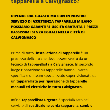
tapparella a Calvignasco?
DIPENDE DAL GUASTO MA CON IN NOSTRO
SERVIZIO DI ASSISTENZA TAPPARELLE MILANO
POSSIAMO GARANTIRE USCITA GRATUITA E PREZZI
BASSISSIMI SENZA EGUALI NELLA CITTÀ DI
CALVIGNASCO
Prima di tutto l’
installazione di tapparelle
è un
processo delicato che deve essere svolto da un
tecnico di
tapparellista a Calvignasco
. In secondo
luogo riparazione su tapparelle hanno un’area
specifica e un team specializzato super visionato da
un
tapparellista
per
riparazione di tapparelle
manuali ed elettriche in tutta Calvignasco.
Infine
Tapparellista urgente
è specializzato nel
servizio di
sostituzione corda tapparella
,
cambio