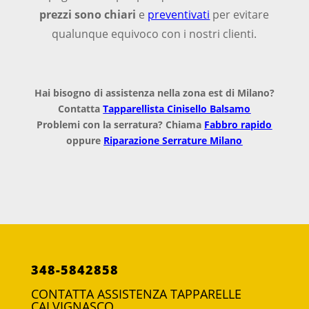
prezzi sono chiari
e
preventivati
per evitare
qualunque equivoco con i nostri clienti.
Hai bisogno di assistenza nella zona est di Milano?
Contatta
Tapparellista Cinisello Balsamo
Problemi con la serratura? Chiama
Fabbro rapido
oppure
Riparazione Serrature Milano
348-5842858
CONTATTA ASSISTENZA TAPPARELLE
CALVIGNASCO