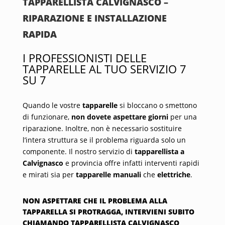
TAPPARELLISTA CALVIGNASCO –
RIPARAZIONE E INSTALLAZIONE
RAPIDA
I PROFESSIONISTI DELLE
TAPPARELLE AL TUO SERVIZIO 7
SU 7
Quando le vostre
tapparelle
si bloccano o smettono
di funzionare,
non dovete aspettare giorni
per una
riparazione. Inoltre, non è necessario sostituire
l’intera struttura se il problema riguarda solo un
componente. Il nostro servizio di
tapparellista a
Calvignasco
e provincia offre infatti interventi rapidi
e mirati sia per
tapparelle manuali
che
elettriche
.
NON ASPETTARE CHE IL PROBLEMA ALLA
TAPPARELLA SI PROTRAGGA, INTERVIENI SUBITO
CHIAMANDO TAPPARELLISTA CALVIGNASCO