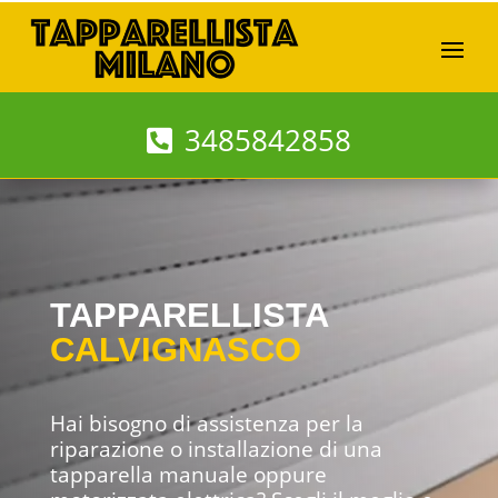
3485842858
TAPPARELLISTA
CALVIGNASCO
Hai bisogno di assistenza per la
riparazione o installazione di una
tapparella manuale oppure