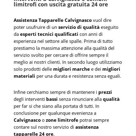
limitrofi con uscita gratuita 24 ore
Assistenza Tapparelle Calvignasco
vuol dire
poter usufruire di un
servizio di qualità
eseguito
da
esperti tecnici qualificati
con anni di
esperienza nel settore alle spalle. Prima di tutto
prestiamo la massima attenzione alla qualità del
servizio svolto per cercare di offrire sempre il
meglio ai nostri clienti. In secondo luogo utilizziamo
solo prodotti delle
migliori marche
e dei
migliori
materiali
per una durata e resistenza senza eguali.
Infine cerchiamo sempre di mantenere i
prezzi
degli interventi
bassi
senza rinunciare alla
qualità
per far si che siano alla portata di tutti. In
conclusione per qualunque evenienza a
Calvignasco
o
zone limitrofe
potrai sempre
contare sul nostro servizio di
assistenza
tapparelle 24 ore
.