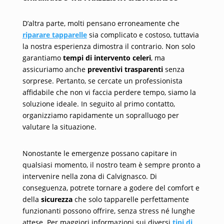
D’altra parte, molti pensano erroneamente che
riparare tapparelle
sia complicato e costoso, tuttavia
la nostra esperienza dimostra il contrario. Non solo
garantiamo
tempi di intervento celeri
, ma
assicuriamo anche
preventivi trasparenti
senza
sorprese. Pertanto, se cercate un professionista
affidabile che non vi faccia perdere tempo, siamo la
soluzione ideale. In seguito al primo contatto,
organizziamo rapidamente un sopralluogo per
valutare la situazione.
Nonostante le emergenze possano capitare in
qualsiasi momento, il nostro team è sempre pronto a
intervenire nella zona di Calvignasco. Di
conseguenza, potrete tornare a godere del comfort e
della
sicurezza
che solo tapparelle perfettamente
funzionanti possono offrire, senza stress né lunghe
attese. Per maggiori informazioni sui diversi
tipi di