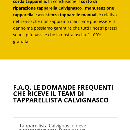
corda tapparella.
In conclusione il
costo di
riparazione tapparella Calvignasco
,
manutenzione
tapparella
e
assistenza tapparelle manuali
è relativo
nel senso che non sappiamo mai come può essere il
danno ma possiamo garantire che tutti i nostri prezzi
sono i più bassi e che la nostra uscita è 100%
gratuita.
F.A.Q. LE DOMANDE FREQUENTI
CHE RICEVE IL TEAM DI
TAPPARELLISTA CALVIGNASCO
Tapparellista Calvignasco deve