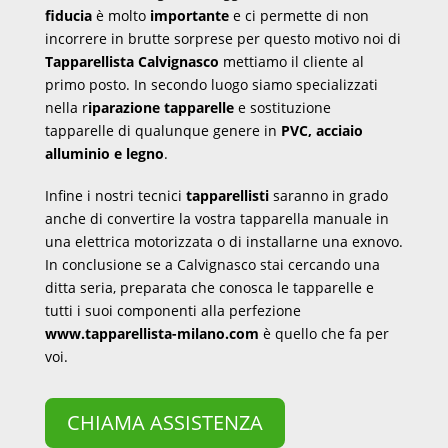
fiducia
è molto
importante
e ci permette di non
incorrere in brutte sorprese per questo motivo noi di
Tapparellista Calvignasco
mettiamo il cliente al
primo posto. In secondo luogo siamo specializzati
nella r
iparazione tapparelle
e sostituzione
tapparelle di qualunque genere in
PVC, acciaio
alluminio e legno
.
Infine i nostri tecnici
tapparellisti
saranno in grado
anche di convertire la vostra tapparella manuale in
una elettrica motorizzata o di installarne una exnovo.
In conclusione se a Calvignasco stai cercando una
ditta seria, preparata che conosca le tapparelle e
tutti i suoi componenti alla perfezione
www.tapparellista-milano.com
è quello che fa per
voi.
CHIAMA ASSISTENZA