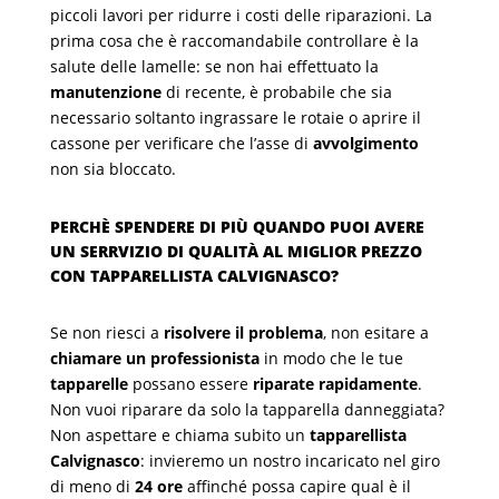
piccoli lavori per ridurre i costi delle riparazioni. La
prima cosa che è raccomandabile controllare è la
salute delle lamelle: se non hai effettuato la
manutenzione
di recente, è probabile che sia
necessario soltanto ingrassare le rotaie o aprire il
cassone per verificare che l’asse di
avvolgimento
non sia bloccato.
PERCHÈ SPENDERE DI PIÙ QUANDO PUOI AVERE
UN SERRVIZIO DI QUALITÀ AL MIGLIOR PREZZO
CON TAPPARELLISTA CALVIGNASCO?
Se non riesci a
risolvere il problema
, non esitare a
chiamare un professionista
in modo che le tue
tapparelle
possano essere
riparate rapidamente
.
Non vuoi riparare da solo la tapparella danneggiata?
Non aspettare e chiama subito un
tapparellista
Calvignasco
: invieremo un nostro incaricato nel giro
di meno di
24 ore
affinché possa capire qual è il