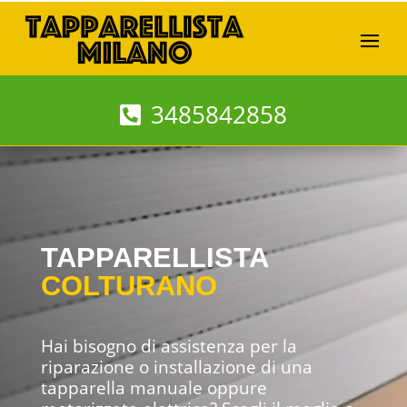
3485842858
TAPPARELLISTA
COLTURANO
Hai bisogno di assistenza per la
riparazione o installazione di una
tapparella manuale oppure