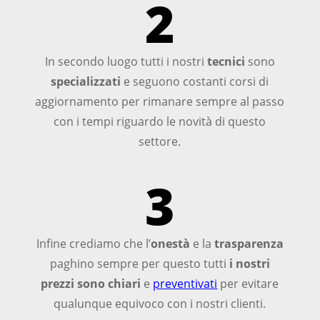
2
In secondo luogo tutti i nostri
tecnici
sono
specializzati
e seguono costanti corsi di
aggiornamento per rimanare sempre al passo
con i tempi riguardo le novità di questo
settore.
3
Infine crediamo che l’
onestà
e la
trasparenza
paghino sempre per questo tutti
i nostri
prezzi sono chiari
e
preventivati
per evitare
qualunque equivoco con i nostri clienti.