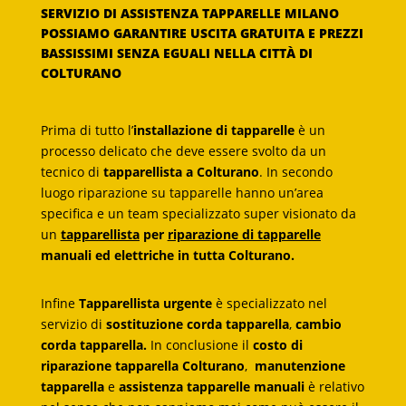
SERVIZIO DI ASSISTENZA TAPPARELLE MILANO
POSSIAMO GARANTIRE USCITA GRATUITA E PREZZI
BASSISSIMI SENZA EGUALI NELLA CITTÀ DI
COLTURANO
Prima di tutto l’
installazione di tapparelle
è un
processo delicato che deve essere svolto da un
tecnico di
tapparellista a Colturano
. In secondo
luogo riparazione su tapparelle hanno un’area
specifica e un team specializzato super visionato da
un
tapparellista
per
riparazione di tapparelle
manuali ed elettriche in tutta Colturano.
Infine
Tapparellista urgente
è specializzato nel
servizio di
sostituzione corda tapparella
,
cambio
corda tapparella.
In conclusione il
costo di
riparazione tapparella Colturano
,
manutenzione
tapparella
e
assistenza tapparelle manuali
è relativo