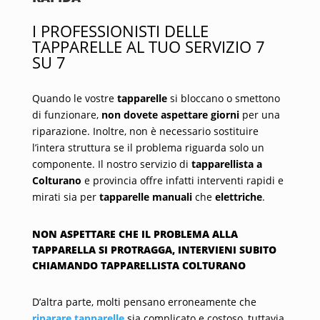
I PROFESSIONISTI DELLE
TAPPARELLE AL TUO SERVIZIO 7
SU 7
Quando le vostre
tapparelle
si bloccano o smettono
di funzionare,
non dovete aspettare giorni
per una
riparazione. Inoltre, non è necessario sostituire
l’intera struttura se il problema riguarda solo un
componente. Il nostro servizio di
tapparellista a
Colturano
e provincia offre infatti interventi rapidi e
mirati sia per
tapparelle manuali
che
elettriche
.
NON ASPETTARE CHE IL PROBLEMA ALLA
TAPPARELLA SI PROTRAGGA, INTERVIENI SUBITO
CHIAMANDO TAPPARELLISTA COLTURANO
D’altra parte, molti pensano erroneamente che
riparare tapparelle
sia complicato e costoso, tuttavia