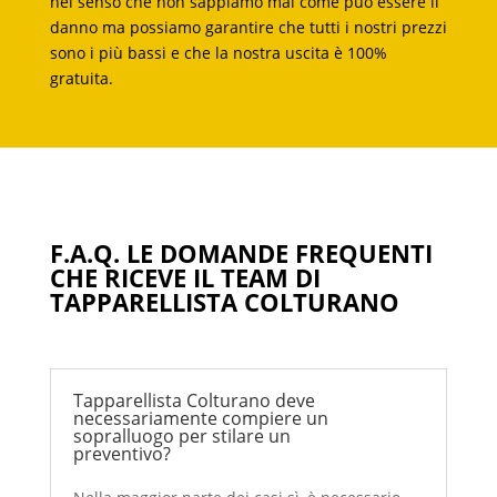
nel senso che non sappiamo mai come può essere il
danno ma possiamo garantire che tutti i nostri prezzi
sono i più bassi e che la nostra uscita è 100%
gratuita.
F.A.Q. LE DOMANDE FREQUENTI
CHE RICEVE IL TEAM DI
TAPPARELLISTA COLTURANO
Tapparellista Colturano deve
necessariamente compiere un
sopralluogo per stilare un
preventivo?