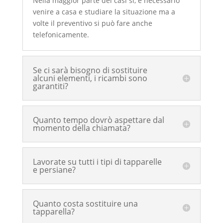
Nella maggior parte dei casi sì, è necessario
venire a casa e studiare la situazione ma a
volte il preventivo si può fare anche
telefonicamente.
Se ci sarà bisogno di sostituire
alcuni elementi, i ricambi sono
garantiti?
Quanto tempo dovrò aspettare dal
momento della chiamata?
Lavorate su tutti i tipi di tapparelle
e persiane?
Quanto costa sostituire una
tapparella?