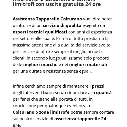
limitrofi con uscita gratuita 24 ore
Assistenza Tapparelle Colturano
vuol dire poter
usufruire di un
servizio di qualità
eseguito da
esperti tecnici qualificati
con anni di esperienza
nel settore alle spalle. Prima di tutto prestiamo la
massima attenzione alla qualità del servizio svolto
per cercare di offrire sempre il meglio ai nostri
clienti. In secondo luogo utilizziamo solo prodotti
delle
migliori marche
e dei
migliori materiali
per una durata e resistenza senza eguali.
Infine cerchiamo sempre di mantenere i
prezzi
degli interventi
bassi
senza rinunciare alla
qualità
per far si che siano alla portata di tutti. In
conclusione per qualunque evenienza a
Colturano
o
zone limitrofe
potrai sempre contare
sul nostro servizio di
assistenza tapparelle 24
ore
.