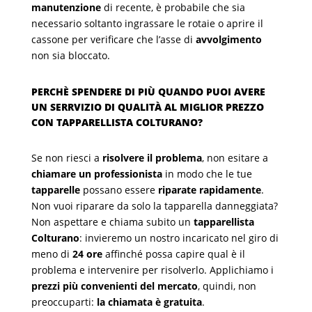
manutenzione
di recente, è probabile che sia
necessario soltanto ingrassare le rotaie o aprire il
cassone per verificare che l’asse di
avvolgimento
non sia bloccato.
PERCHÈ SPENDERE DI PIÙ QUANDO PUOI AVERE
UN SERRVIZIO DI QUALITÀ AL MIGLIOR PREZZO
CON TAPPARELLISTA COLTURANO?
Se non riesci a
risolvere il problema
, non esitare a
chiamare un professionista
in modo che le tue
tapparelle
possano essere
riparate rapidamente
.
Non vuoi riparare da solo la tapparella danneggiata?
Non aspettare e chiama subito un
tapparellista
Colturano
: invieremo un nostro incaricato nel giro di
meno di
24 ore
affinché possa capire qual è il
problema e intervenire per risolverlo. Applichiamo i
prezzi più convenienti del mercato
, quindi, non
preoccuparti:
la chiamata è gratuita
.