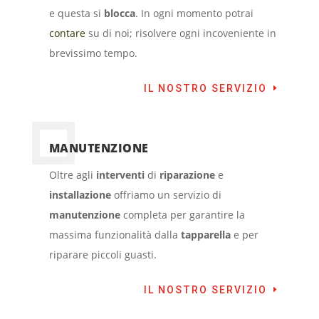
e questa si
blocca
. In ogni momento potrai
contare
su di noi; risolvere ogni incoveniente in
brevissimo tempo.
IL NOSTRO SERVIZIO
MANUTENZIONE
Oltre agli
interventi
di
riparazione
e
installazione
offriamo un servizio di
manutenzione
completa per garantire la
massima funzionalità dalla
tapparella
e per
riparare piccoli guasti.
IL NOSTRO SERVIZIO