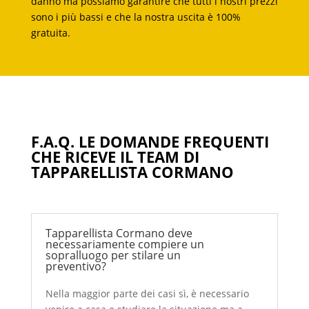
danno ma possiamo garantire che tutti i nostri prezzi
sono i più bassi e che la nostra uscita è 100%
gratuita.
F.A.Q. LE DOMANDE FREQUENTI
CHE RICEVE IL TEAM DI
TAPPARELLISTA CORMANO
Tapparellista Cormano deve
necessariamente compiere un
sopralluogo per stilare un
preventivo?
Nella maggior parte dei casi sì, è necessario