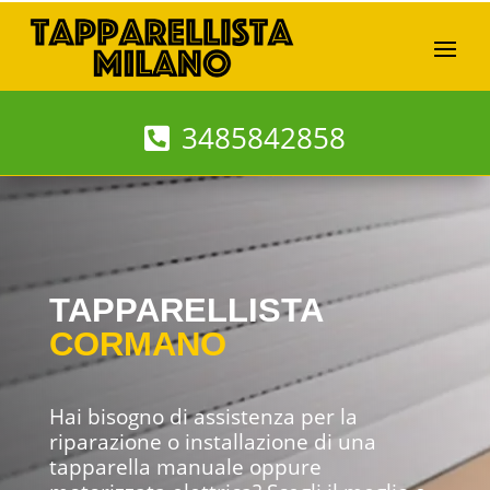
3485842858
TAPPARELLISTA
CORMANO
Hai bisogno di assistenza per la
riparazione o installazione di una
tapparella manuale oppure