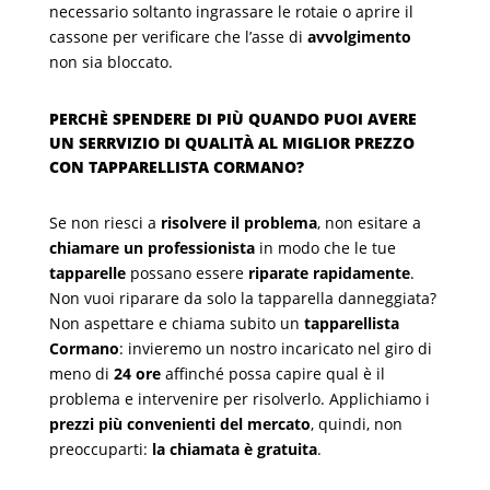
necessario soltanto ingrassare le rotaie o aprire il
cassone per verificare che l’asse di
avvolgimento
non sia bloccato.
PERCHÈ SPENDERE DI PIÙ QUANDO PUOI AVERE
UN SERRVIZIO DI QUALITÀ AL MIGLIOR PREZZO
CON TAPPARELLISTA CORMANO?
Se non riesci a
risolvere il problema
, non esitare a
chiamare un professionista
in modo che le tue
tapparelle
possano essere
riparate rapidamente
.
Non vuoi riparare da solo la tapparella danneggiata?
Non aspettare e chiama subito un
tapparellista
Cormano
: invieremo un nostro incaricato nel giro di
meno di
24 ore
affinché possa capire qual è il
problema e intervenire per risolverlo. Applichiamo i
prezzi più convenienti del mercato
, quindi, non
preoccuparti:
la chiamata è gratuita
.