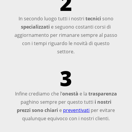
2
In secondo luogo tutti i nostri
tecnici
sono
specializzati
e seguono costanti corsi di
aggiornamento per rimanare sempre al passo
con i tempi riguardo le novità di questo
settore.
3
Infine crediamo che l’
onestà
e la
trasparenza
paghino sempre per questo tutti
i nostri
prezzi sono chiari
e
preventivati
per evitare
qualunque equivoco con i nostri clienti.