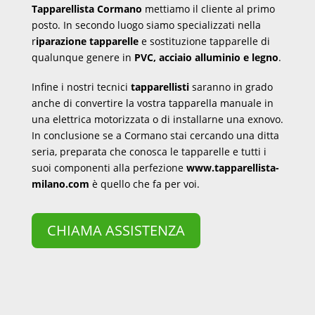
Tapparellista Cormano
mettiamo il cliente al primo
posto. In secondo luogo siamo specializzati nella
r
iparazione tapparelle
e sostituzione tapparelle di
qualunque genere in
PVC, acciaio alluminio e legno
.
Infine i nostri tecnici
tapparellisti
saranno in grado
anche di convertire la vostra tapparella manuale in
una elettrica motorizzata o di installarne una exnovo.
In conclusione se a Cormano stai cercando una ditta
seria, preparata che conosca le tapparelle e tutti i
suoi componenti alla perfezione
www.tapparellista-
milano.com
è quello che fa per voi.
CHIAMA ASSISTENZA