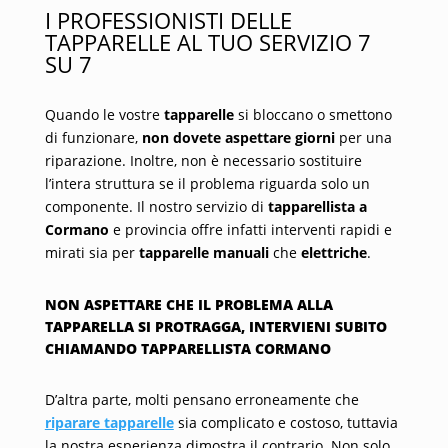
I PROFESSIONISTI DELLE
TAPPARELLE AL TUO SERVIZIO 7
SU 7
Quando le vostre
tapparelle
si bloccano o smettono
di funzionare,
non dovete aspettare giorni
per una
riparazione. Inoltre, non è necessario sostituire
l’intera struttura se il problema riguarda solo un
componente. Il nostro servizio di
tapparellista a
Cormano
e provincia offre infatti interventi rapidi e
mirati sia per
tapparelle manuali
che
elettriche
.
NON ASPETTARE CHE IL PROBLEMA ALLA
TAPPARELLA SI PROTRAGGA, INTERVIENI SUBITO
CHIAMANDO TAPPARELLISTA CORMANO
D’altra parte, molti pensano erroneamente che
riparare tapparelle
sia complicato e costoso, tuttavia
la nostra esperienza dimostra il contrario. Non solo