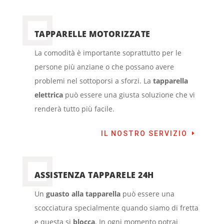
TAPPARELLE MOTORIZZATE
La comodità è importante soprattutto per le
persone più anziane o che possano avere
problemi nel sottoporsi a sforzi. La
tapparella
elettrica
può essere una giusta soluzione che vi
renderà tutto più facile.
IL NOSTRO SERVIZIO
ASSISTENZA TAPPARELE 24H
Un
guasto alla tapparella
può essere una
scocciatura specialmente quando siamo di fretta
e questa si
blocca
. In ogni momento potrai