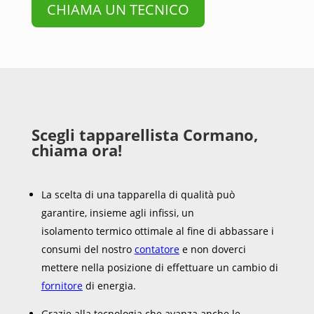
CHIAMA UN TECNICO
Scegli tapparellista Cormano,
chiama ora!
La scelta di una tapparella di qualità può
garantire, insieme agli infissi, un
isolamento termico ottimale al fine di abbassare i
consumi del nostro
contatore
e non doverci
mettere nella posizione di effettuare un cambio di
fornitore
di energia.
Grazie alla tecnologia che avanza anche le