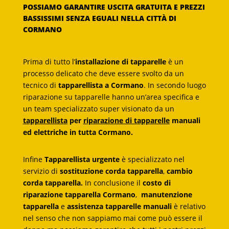
POSSIAMO GARANTIRE USCITA GRATUITA E PREZZI
BASSISSIMI SENZA EGUALI NELLA CITTÀ DI
CORMANO
Prima di tutto l’
installazione di tapparelle
è un
processo delicato che deve essere svolto da un
tecnico di
tapparellista a Cormano
. In secondo luogo
riparazione su tapparelle hanno un’area specifica e
un team specializzato super visionato da un
tapparellista
per
riparazione di tapparelle
manuali
ed elettriche in tutta Cormano.
Infine
Tapparellista urgente
è specializzato nel
servizio di
sostituzione corda tapparella
,
cambio
corda tapparella.
In conclusione il
costo di
riparazione tapparella Cormano
,
manutenzione
tapparella
e
assistenza tapparelle manuali
è relativo
nel senso che non sappiamo mai come può essere il