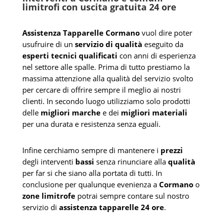
limitrofi con uscita gratuita 24 ore
Assistenza Tapparelle Cormano
vuol dire poter
usufruire di un
servizio di qualità
eseguito da
esperti tecnici qualificati
con anni di esperienza
nel settore alle spalle. Prima di tutto prestiamo la
massima attenzione alla qualità del servizio svolto
per cercare di offrire sempre il meglio ai nostri
clienti. In secondo luogo utilizziamo solo prodotti
delle
migliori marche
e dei
migliori materiali
per una durata e resistenza senza eguali.
Infine cerchiamo sempre di mantenere i
prezzi
degli interventi
bassi
senza rinunciare alla
qualità
per far si che siano alla portata di tutti. In
conclusione per qualunque evenienza a
Cormano
o
zone limitrofe
potrai sempre contare sul nostro
servizio di
assistenza tapparelle 24 ore
.