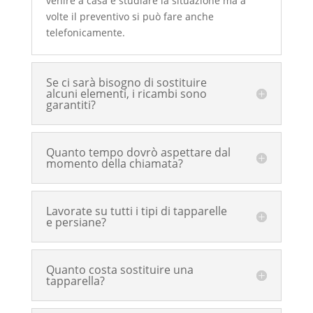
venire a casa e studiare la situazione ma a
volte il preventivo si può fare anche
telefonicamente.
Se ci sarà bisogno di sostituire
alcuni elementi, i ricambi sono
garantiti?
Quanto tempo dovrò aspettare dal
momento della chiamata?
Lavorate su tutti i tipi di tapparelle
e persiane?
Quanto costa sostituire una
tapparella?