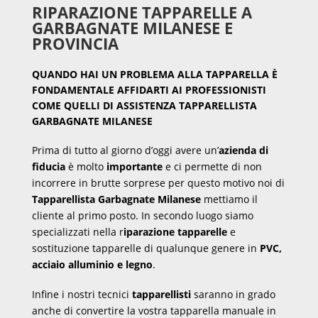
RIPARAZIONE TAPPARELLE A
GARBAGNATE MILANESE E
PROVINCIA
QUANDO HAI UN PROBLEMA ALLA TAPPARELLA È
FONDAMENTALE AFFIDARTI AI PROFESSIONISTI
COME QUELLI DI ASSISTENZA TAPPARELLISTA
GARBAGNATE MILANESE
Prima di tutto al giorno d’oggi avere un’
azienda di
fiducia
è molto
importante
e ci permette di non
incorrere in brutte sorprese per questo motivo noi di
Tapparellista Garbagnate Milanese
mettiamo il
cliente al primo posto. In secondo luogo siamo
specializzati nella r
iparazione tapparelle
e
sostituzione tapparelle di qualunque genere in
PVC,
acciaio alluminio e legno
.
Infine i nostri tecnici
tapparellisti
saranno in grado
anche di convertire la vostra tapparella manuale in