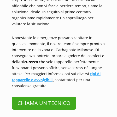
affidabile che non vi faccia perdere tempo, siamo la
soluzione ideale. In seguito al primo contatto,
organizziamo rapidamente un sopralluogo per
valutare la situazione.
Nonostante le emergenze possano capitare in
qualsiasi momento, il nostro team è sempre pronto a
intervenire nella zona di Garbagnate Milanese. Di
conseguenza, potrete tornare a godere del comfort e
della
sicurezza
che solo tapparelle perfettamente
funzionanti possono offrire, senza stress né lunghe
attese. Per maggiori informazioni sui diversi
tipi di
tapparelle e avvolgibili
,
contattateci per una
consulenza gratuita.
CHIAMA UN TECNICO