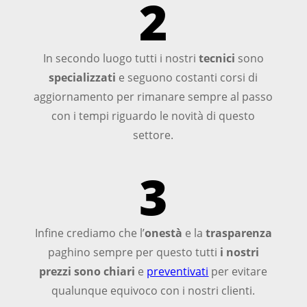
2
In secondo luogo tutti i nostri
tecnici
sono
specializzati
e seguono costanti corsi di
aggiornamento per rimanare sempre al passo
con i tempi riguardo le novità di questo
settore.
3
Infine crediamo che l’
onestà
e la
trasparenza
paghino sempre per questo tutti
i nostri
prezzi sono chiari
e
preventivati
per evitare
qualunque equivoco con i nostri clienti.