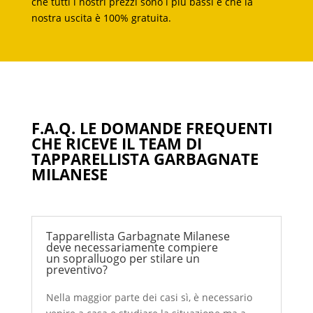
che tutti i nostri prezzi sono i più bassi e che la
nostra uscita è 100% gratuita.
F.A.Q. LE DOMANDE FREQUENTI
CHE RICEVE IL TEAM DI
TAPPARELLISTA GARBAGNATE
MILANESE
Tapparellista Garbagnate Milanese
deve necessariamente compiere
un sopralluogo per stilare un
preventivo?
Nella maggior parte dei casi sì, è necessario