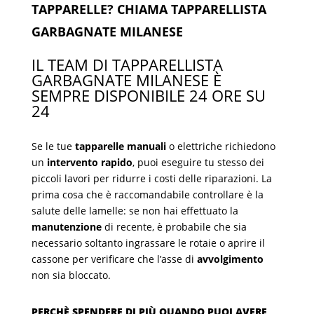
TAPPARELLE? CHIAMA TAPPARELLISTA
GARBAGNATE MILANESE
IL TEAM DI TAPPARELLISTA
GARBAGNATE MILANESE È
SEMPRE DISPONIBILE 24 ORE SU
24
Se le tue
tapparelle manuali
o elettriche richiedono
un
intervento rapido
, puoi eseguire tu stesso dei
piccoli lavori per ridurre i costi delle riparazioni. La
prima cosa che è raccomandabile controllare è la
salute delle lamelle: se non hai effettuato la
manutenzione
di recente, è probabile che sia
necessario soltanto ingrassare le rotaie o aprire il
cassone per verificare che l’asse di
avvolgimento
non sia bloccato.
PERCHÈ SPENDERE DI PIÙ QUANDO PUOI AVERE