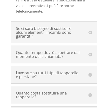
venire a casa e studiare la situazione ma a
volte il preventivo si può fare anche
telefonicamente.
Se ci sarà bisogno di sostituire
alcuni elementi, i ricambi sono
garantiti?
Quanto tempo dovrò aspettare dal
momento della chiamata?
Lavorate su tutti i tipi di tapparelle
e persiane?
Quanto costa sostituire una
tapparella?