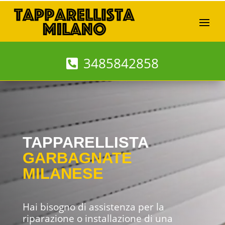
3485842858
TAPPARELLISTA
GARBAGNATE
MILANESE
Hai bisogno di assistenza per la
riparazione o installazione di una