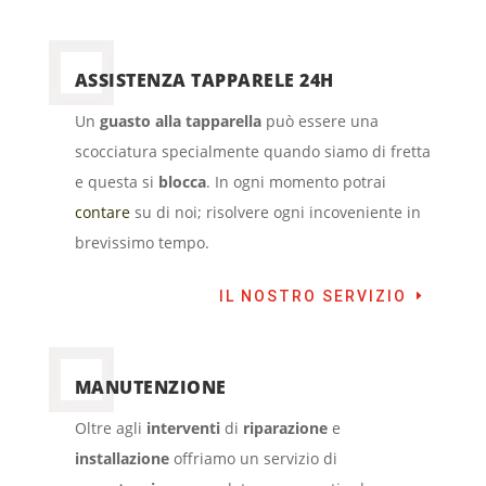
ASSISTENZA TAPPARELE 24H
Un
guasto alla tapparella
può essere una
scocciatura specialmente quando siamo di fretta
e questa si
blocca
. In ogni momento potrai
contare
su di noi; risolvere ogni incoveniente in
brevissimo tempo.
IL NOSTRO SERVIZIO
MANUTENZIONE
Oltre agli
interventi
di
riparazione
e
installazione
offriamo un servizio di