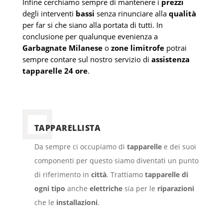
Infine cerchiamo sempre di mantenere i
prezzi
degli interventi
bassi
senza rinunciare alla
qualità
per far si che siano alla portata di tutti. In
conclusione per qualunque evenienza a
Garbagnate Milanese
o
zone limitrofe
potrai
sempre contare sul nostro servizio di
assistenza
tapparelle 24 ore
.
TAPPARELLISTA
Da sempre ci occupiamo di
tapparelle
e dei suoi
componenti per questo siamo diventati un punto
di riferimento in
città
. Trattiamo
tapparelle di
ogni tipo
anche
elettriche
sia per le
riparazioni
che le
installazioni
.