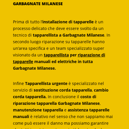
GARBAGNATE MILANESE
Prima di tutto l’
installazione di tapparelle
è un
processo delicato che deve essere svolto da un
tecnico di
tapparellista a Garbagnate Milanese
. In
secondo luogo riparazione su tapparelle hanno
un’area specifica e un team specializzato super
visionato da un
tapparellista
per
riparazione di
tapparelle
manuali ed elettriche in tutta
Garbagnate Milanese.
Infine
Tapparellista urgente
è specializzato nel
servizio di
sostituzione corda tapparella
,
cambio
corda tapparella.
In conclusione il
costo di
riparazione tapparella Garbagnate Milanese
,
manutenzione tapparella
e
assistenza tapparelle
manuali
è relativo nel senso che non sappiamo mai
come può essere il danno ma possiamo garantire