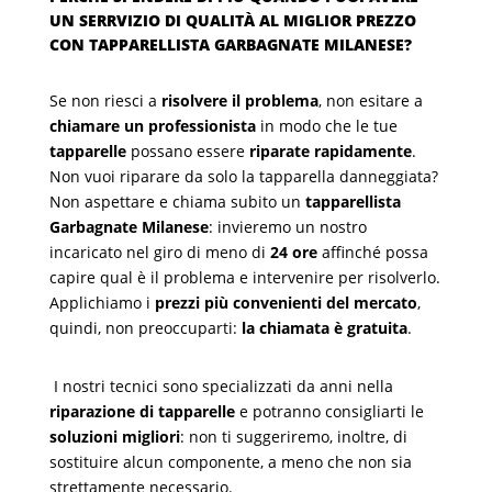
UN SERRVIZIO DI QUALITÀ AL MIGLIOR PREZZO
CON TAPPARELLISTA GARBAGNATE MILANESE?
Se non riesci a
risolvere il problema
, non esitare a
chiamare un professionista
in modo che le tue
tapparelle
possano essere
riparate rapidamente
.
Non vuoi riparare da solo la tapparella danneggiata?
Non aspettare e chiama subito un
tapparellista
Garbagnate Milanese
: invieremo un nostro
incaricato nel giro di meno di
24 ore
affinché possa
capire qual è il problema e intervenire per risolverlo.
Applichiamo i
prezzi più convenienti del mercato
,
quindi, non preoccuparti:
la chiamata è gratuita
.
I nostri tecnici sono specializzati da anni nella
riparazione di tapparelle
e potranno consigliarti le
soluzioni migliori
: non ti suggeriremo, inoltre, di
sostituire alcun componente, a meno che non sia
strettamente necessario.