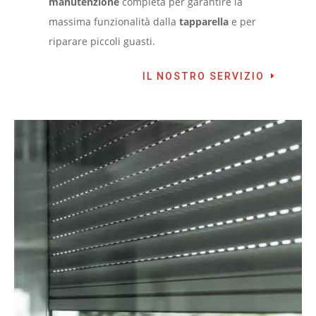
manutenzione
completa per garantire la
massima funzionalità dalla
tapparella
e per
riparare piccoli guasti.
IL NOSTRO SERVIZIO