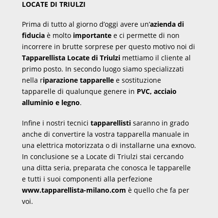
LOCATE DI TRIULZI
Prima di tutto al giorno d’oggi avere un’
azienda di
fiducia
è molto
importante
e ci permette di non
incorrere in brutte sorprese per questo motivo noi di
Tapparellista Locate di Triulzi
mettiamo il cliente al
primo posto. In secondo luogo siamo specializzati
nella r
iparazione tapparelle
e sostituzione
tapparelle di qualunque genere in
PVC, acciaio
alluminio e legno
.
Infine i nostri tecnici
tapparellisti
saranno in grado
anche di convertire la vostra tapparella manuale in
una elettrica motorizzata o di installarne una exnovo.
In conclusione se a Locate di Triulzi stai cercando
una ditta seria, preparata che conosca le tapparelle
e tutti i suoi componenti alla perfezione
www.tapparellista-milano.com
è quello che fa per
voi.