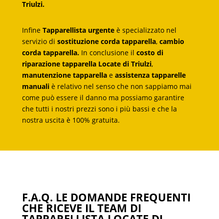
Triulzi.
Infine
Tapparellista urgente
è specializzato nel
servizio di
sostituzione corda tapparella
,
cambio
corda tapparella.
In conclusione il
costo di
riparazione tapparella Locate di Triulzi
,
manutenzione tapparella
e
assistenza tapparelle
manuali
è relativo nel senso che non sappiamo mai
come può essere il danno ma possiamo garantire
che tutti i nostri prezzi sono i più bassi e che la
nostra uscita è 100% gratuita.
F.A.Q. LE DOMANDE FREQUENTI
CHE RICEVE IL TEAM DI
TAPPARELLISTA LOCATE DI