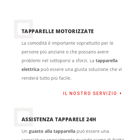
TAPPARELLE MOTORIZZATE
La comodità è importante soprattutto per le
persone più anziane o che possano avere
problemi nel sottoporsi a sforzi. La
tapparella
elettrica
può essere una giusta soluzione che vi
renderà tutto più facile.
IL NOSTRO SERVIZIO
ASSISTENZA TAPPARELE 24H
Un
guasto alla tapparella
può essere una
scocciatura specialmente quando siamo di fretta