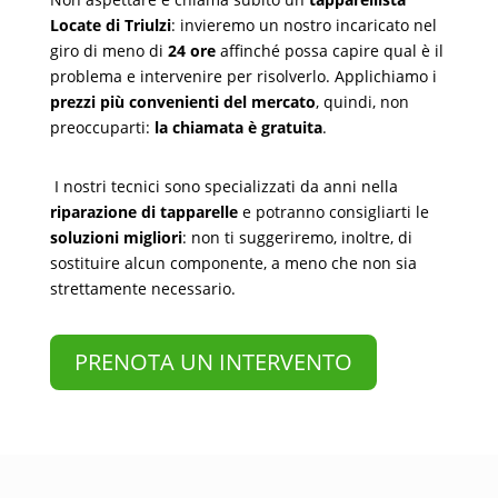
Locate di Triulzi
: invieremo un nostro incaricato nel
giro di meno di
24 ore
affinché possa capire qual è il
problema e intervenire per risolverlo. Applichiamo i
prezzi più convenienti del mercato
, quindi, non
preoccuparti:
la chiamata è gratuita
.
I nostri tecnici sono specializzati da anni nella
riparazione di tapparelle
e potranno consigliarti le
soluzioni migliori
: non ti suggeriremo, inoltre, di
sostituire alcun componente, a meno che non sia
strettamente necessario.
PRENOTA UN INTERVENTO