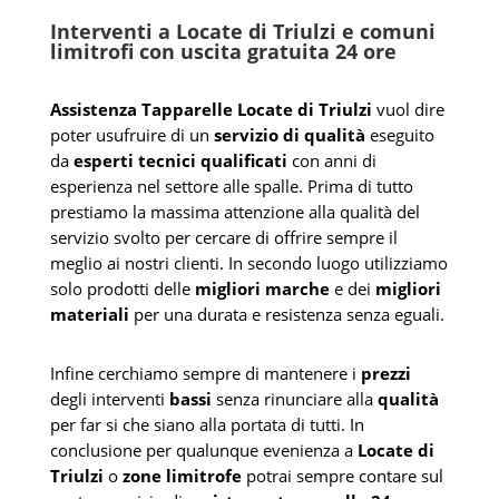
Interventi a Locate di Triulzi e comuni
limitrofi con uscita gratuita 24 ore
Assistenza Tapparelle Locate di Triulzi
vuol dire
poter usufruire di un
servizio di qualità
eseguito
da
esperti tecnici qualificati
con anni di
esperienza nel settore alle spalle. Prima di tutto
prestiamo la massima attenzione alla qualità del
servizio svolto per cercare di offrire sempre il
meglio ai nostri clienti. In secondo luogo utilizziamo
solo prodotti delle
migliori marche
e dei
migliori
materiali
per una durata e resistenza senza eguali.
Infine cerchiamo sempre di mantenere i
prezzi
degli interventi
bassi
senza rinunciare alla
qualità
per far si che siano alla portata di tutti. In
conclusione per qualunque evenienza a
Locate di
Triulzi
o
zone limitrofe
potrai sempre contare sul