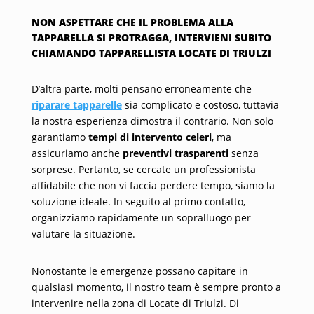
NON ASPETTARE CHE IL PROBLEMA ALLA
TAPPARELLA SI PROTRAGGA, INTERVIENI SUBITO
CHIAMANDO TAPPARELLISTA LOCATE DI TRIULZI
D’altra parte, molti pensano erroneamente che
riparare tapparelle
sia complicato e costoso, tuttavia
la nostra esperienza dimostra il contrario. Non solo
garantiamo
tempi di intervento celeri
, ma
assicuriamo anche
preventivi trasparenti
senza
sorprese. Pertanto, se cercate un professionista
affidabile che non vi faccia perdere tempo, siamo la
soluzione ideale. In seguito al primo contatto,
organizziamo rapidamente un sopralluogo per
valutare la situazione.
Nonostante le emergenze possano capitare in
qualsiasi momento, il nostro team è sempre pronto a
intervenire nella zona di Locate di Triulzi. Di