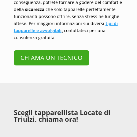
conseguenza, potrete tornare a godere del comfort e
della
sicurezza
che solo tapparelle perfettamente
funzionanti possono offrire, senza stress né lunghe
attese. Per maggiori informazioni sui diversi
tipi di
tapparelle e avvolgibili
,
contattateci per una
consulenza gratuita.
CHIAMA UN TECNICO
Scegli tapparellista Locate di
Triulzi, chiama ora!