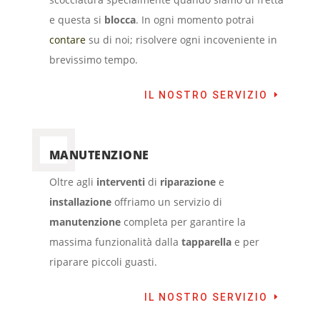
e questa si
blocca
. In ogni momento potrai
contare
su di noi; risolvere ogni incoveniente in
brevissimo tempo.
IL NOSTRO SERVIZIO
MANUTENZIONE
Oltre agli
interventi
di
riparazione
e
installazione
offriamo un servizio di
manutenzione
completa per garantire la
massima funzionalità dalla
tapparella
e per
riparare piccoli guasti.
IL NOSTRO SERVIZIO