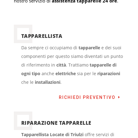
nostro servizio di
assistenza tapparelle 24 ore
.
TAPPARELLISTA
Da sempre ci occupiamo di
tapparelle
e dei suoi
componenti per questo siamo diventati un punto
di riferimento in
città
. Trattiamo
tapparelle di
ogni tipo
anche
elettriche
sia per le
riparazioni
che le
installazioni
.
RICHIEDI PREVENTIVO
RIPARAZIONE TAPPARELLE
Tapparellista Locate di Triulzi
offre servizi di