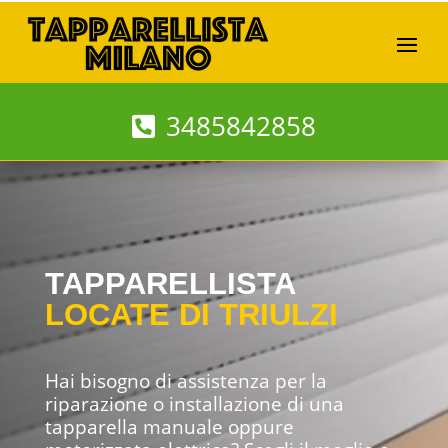
3485842858
TAPPARELLISTA
LOCATE DI TRIULZI
Hai bisogno di assistenza per la
riparazione o installazione di una
tapparella manuale oppure