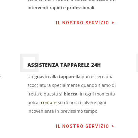
interventi rapidi e professionali
.
IL NOSTRO SERVIZIO
ASSISTENZA TAPPARELE 24H
e
Un
guasto alla tapparella
può essere una
scocciatura specialmente quando siamo di
fretta e questa si
blocca
. In ogni momento
potrai
contare
su di noi; risolvere ogni
incoveniente in brevissimo tempo.
IL NOSTRO SERVIZIO