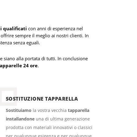
i qualificati
con anni di esperienza nel
ffrire sempre il meglio ai nostri clienti. In
stenza senza eguali.
e siano alla portata di tutti. In conclusione
tapparelle 24 ore
.
SOSTITUZIONE TAPPARELLA
Sostituiamo
la vostra vecchia
tapparella
installandone
una di ultima generazione
prodotta con materiali innovativi o classici
per qualunque esigenza e per qualunque