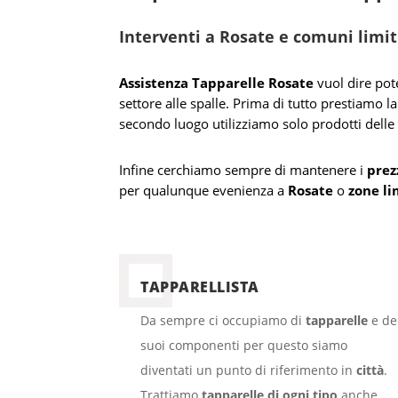
Interventi a Rosate e comuni limitr
Assistenza Tapparelle Rosate
vuol dire pot
settore alle spalle. Prima di tutto prestiamo la
secondo luogo utilizziamo solo prodotti dell
Infine cerchiamo sempre di mantenere i
prez
per qualunque evenienza a
Rosate
o
zone li
TAPPARELLISTA
Da sempre ci occupiamo di
tapparelle
e de
suoi componenti per questo siamo
diventati un punto di riferimento in
città
.
Trattiamo
tapparelle di ogni tipo
anche