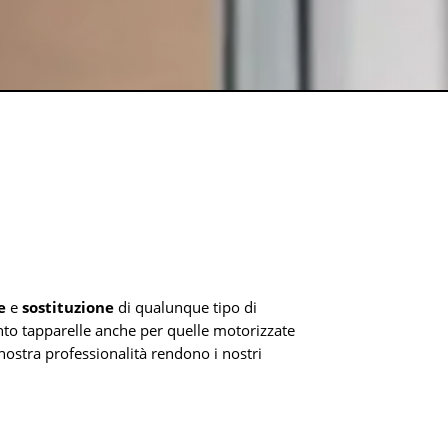
e
e
sostituzione
di qualunque tipo di
ento tapparelle anche per quelle motorizzate
a nostra professionalità rendono i nostri