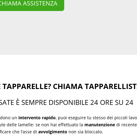
CHIAMA ASSISTENZA
LE TAPPARELLE? CHIAMA TAPPARELLIS
SATE È SEMPRE DISPONIBILE 24 ORE SU 24
iedono un
intervento rapido
, puoi eseguire tu stesso dei piccoli lavo
te delle lamelle: se non hai effettuato la
manutenzione
di recente
ficare che l’asse di
avvolgimento
non sia bloccato.