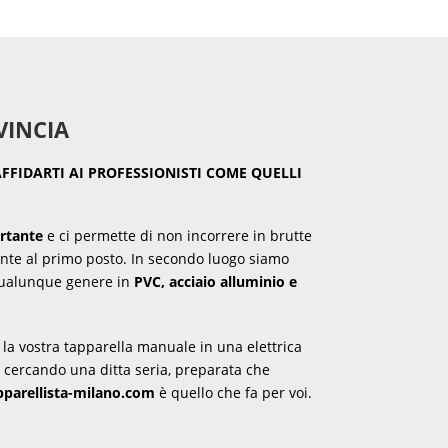
VINCIA
FIDARTI AI PROFESSIONISTI COME QUELLI
rtante
e ci permette di non incorrere in brutte
ente al primo posto. In secondo luogo siamo
 qualunque genere in
PVC, acciaio alluminio e
la vostra tapparella manuale in una elettrica
i cercando una ditta seria, preparata che
parellista-milano.com
è quello che fa per voi.