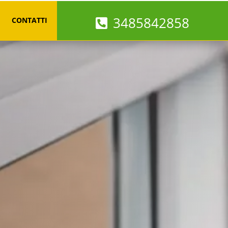
3485842858
CONTATTI