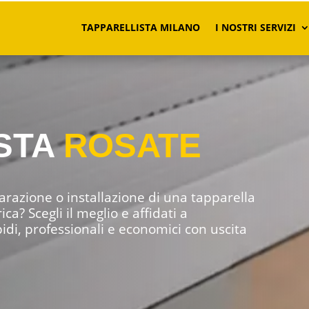
TAPPARELLISTA MILANO
I NOSTRI SERVIZI
STA
ROSATE
parazione o installazione di una tapparella
a? Scegli il meglio e affidati a
pidi, professionali e economici con uscita