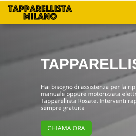
TAPPARELLI
Hai bisogno di assistenza per la ri
manuale oppure motorizzata elettric
Tapparellista Rosate. Interventi ra
sempre gratuita
CHIAMA ORA