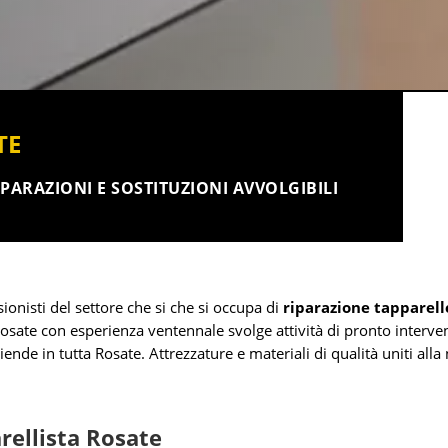
TE
PARAZIONI E SOSTITUZIONI AVVOLGIBILI
ionisti del settore che si che si occupa di
riparazione tapparell
 Rosate con esperienza ventennale svolge attività di pronto interv
ziende in tutta Rosate. Attrezzature e materiali di qualità uniti all
arellista Rosate