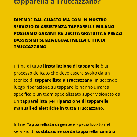
tapparella a Truccazzano?
DIPENDE DAL GUASTO MA CON IN NOSTRO
SERVIZIO DI ASSISTENZA TAPPARELLE MILANO
POSSIAMO GARANTIRE USCITA GRATUITA E PREZZI
BASSISSIMI SENZA EGUALI NELLA CITTÀ DI
TRUCCAZZANO
Prima di tutto l’
installazione di tapparelle
è un
processo delicato che deve essere svolto da un
tecnico di
tapparellista a Truccazzano
. In secondo
luogo riparazione su tapparelle hanno un’area
specifica e un team specializzato super visionato da
un
tapparellista
per
riparazione di tapparelle
manuali ed elettriche in tutta Truccazzano.
Infine
Tapparellista urgente
è specializzato nel
servizio di
sostituzione corda tapparella
,
cambio