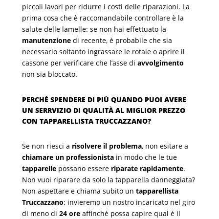
piccoli lavori per ridurre i costi delle riparazioni. La
prima cosa che è raccomandabile controllare è la
salute delle lamelle: se non hai effettuato la
manutenzione
di recente, è probabile che sia
necessario soltanto ingrassare le rotaie o aprire il
cassone per verificare che l’asse di
avvolgimento
non sia bloccato.
PERCHÈ SPENDERE DI PIÙ QUANDO PUOI AVERE
UN SERRVIZIO DI QUALITÀ AL MIGLIOR PREZZO
CON TAPPARELLISTA TRUCCAZZANO?
Se non riesci a
risolvere il problema
, non esitare a
chiamare un professionista
in modo che le tue
tapparelle
possano essere
riparate rapidamente
.
Non vuoi riparare da solo la tapparella danneggiata?
Non aspettare e chiama subito un
tapparellista
Truccazzano
: invieremo un nostro incaricato nel giro
di meno di
24 ore
affinché possa capire qual è il