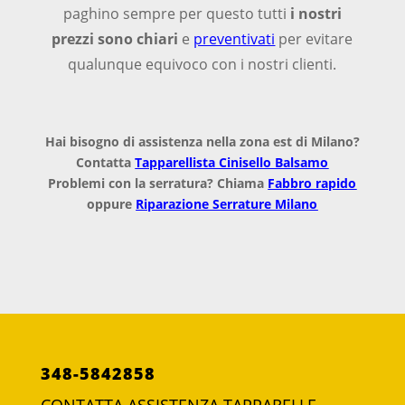
paghino sempre per questo tutti
i nostri
prezzi sono chiari
e
preventivati
per evitare
qualunque equivoco con i nostri clienti.
Hai bisogno di assistenza nella zona est di Milano?
Contatta
Tapparellista Cinisello Balsamo
Problemi con la serratura? Chiama
Fabbro rapido
oppure
Riparazione Serrature Milano
348-5842858
CONTATTA ASSISTENZA TAPPARELLE