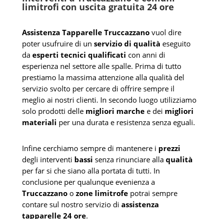
limitrofi con uscita gratuita 24 ore
Assistenza Tapparelle Truccazzano
vuol dire
poter usufruire di un
servizio di qualità
eseguito
da
esperti tecnici qualificati
con anni di
esperienza nel settore alle spalle. Prima di tutto
prestiamo la massima attenzione alla qualità del
servizio svolto per cercare di offrire sempre il
meglio ai nostri clienti. In secondo luogo utilizziamo
solo prodotti delle
migliori marche
e dei
migliori
materiali
per una durata e resistenza senza eguali.
Infine cerchiamo sempre di mantenere i
prezzi
degli interventi
bassi
senza rinunciare alla
qualità
per far si che siano alla portata di tutti. In
conclusione per qualunque evenienza a
Truccazzano
o
zone limitrofe
potrai sempre
contare sul nostro servizio di
assistenza
tapparelle 24 ore
.