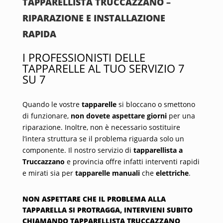
TAPPARELLISTA TRUCCAZZANO –
RIPARAZIONE E INSTALLAZIONE
RAPIDA
I PROFESSIONISTI DELLE
TAPPARELLE AL TUO SERVIZIO 7
SU 7
Quando le vostre
tapparelle
si bloccano o smettono
di funzionare,
non dovete aspettare giorni
per una
riparazione. Inoltre, non è necessario sostituire
l’intera struttura se il problema riguarda solo un
componente. Il nostro servizio di
tapparellista a
Truccazzano
e provincia offre infatti interventi rapidi
e mirati sia per
tapparelle manuali
che
elettriche
.
NON ASPETTARE CHE IL PROBLEMA ALLA
TAPPARELLA SI PROTRAGGA, INTERVIENI SUBITO
CHIAMANDO TAPPARELLISTA TRUCCAZZANO