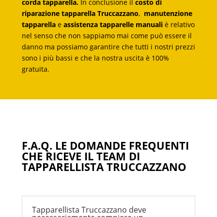
corda tapparella.
In conclusione il
costo di
riparazione tapparella Truccazzano
,
manutenzione
tapparella
e
assistenza tapparelle manuali
è relativo
nel senso che non sappiamo mai come può essere il
danno ma possiamo garantire che tutti i nostri prezzi
sono i più bassi e che la nostra uscita è 100%
gratuita.
F.A.Q. LE DOMANDE FREQUENTI
CHE RICEVE IL TEAM DI
TAPPARELLISTA TRUCCAZZANO
Tapparellista Truccazzano deve