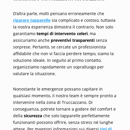
D’altra parte, molti pensano erroneamente che
riparare tapparelle
sia complicato e costoso, tuttavia
la nostra esperienza dimostra il contrario. Non solo
garantiamo
tempi di intervento celeri
, ma
assicuriamo anche
preventivi trasparenti
senza
sorprese. Pertanto, se cercate un professionista
affidabile che non vi faccia perdere tempo, siamo la
soluzione ideale. In seguito al primo contatto,
organizziamo rapidamente un sopralluogo per
valutare la situazione.
Nonostante le emergenze possano capitare in
qualsiasi momento, il nostro team è sempre pronto a
intervenire nella zona di Truccazzano. Di
conseguenza, potrete tornare a godere del comfort e
della
sicurezza
che solo tapparelle perfettamente
funzionanti possono offrire, senza stress né lunghe
attese. Per maggiori informazioni sui diversi
tipi di