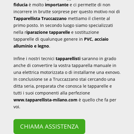
fiducia
è molto
importante
e ci permette di non
incorrere in brutte sorprese per questo motivo noi di
Tapparellista Truccazzano
mettiamo il cliente al
primo posto. In secondo luogo siamo specializzati
nella r
iparazione tapparelle
e sostituzione
tapparelle di qualunque genere in
PVC, acciaio
alluminio e legno
.
Infine i nostri tecnici
tapparellisti
saranno in grado
anche di convertire la vostra tapparella manuale in
una elettrica motorizzata o di installarne una exnovo.
In conclusione se a Truccazzano stai cercando una
ditta seria, preparata che conosca le tapparelle e
tutti i suoi componenti alla perfezione
www.tapparellista-milano.com
è quello che fa per
voi.
CHIAMA ASSISTENZA