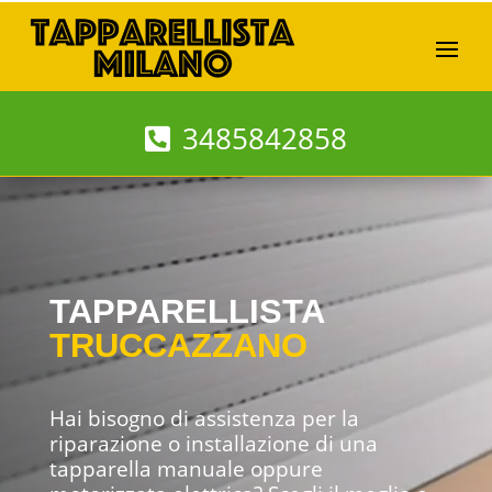
3485842858
TAPPARELLISTA
TRUCCAZZANO
Hai bisogno di assistenza per la
riparazione o installazione di una
tapparella manuale oppure