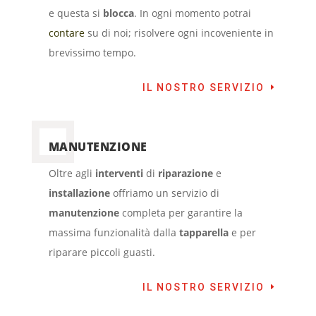
e questa si
blocca
. In ogni momento potrai
contare
su di noi; risolvere ogni incoveniente in
brevissimo tempo.
IL NOSTRO SERVIZIO
MANUTENZIONE
Oltre agli
interventi
di
riparazione
e
installazione
offriamo un servizio di
manutenzione
completa per garantire la
massima funzionalità dalla
tapparella
e per
riparare piccoli guasti.
IL NOSTRO SERVIZIO