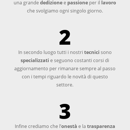
una grande
dedizione
e
passione
per il
lavoro
che svolgiamo ogni singolo giorno.
2
In secondo luogo tutti i nostri
tecnici
sono
specializzati
e seguono costanti corsi di
aggiornamento per rimanare sempre al passo
con i tempi riguardo le novità di questo
settore.
3
Infine crediamo che l’
onestà
e la
trasparenza