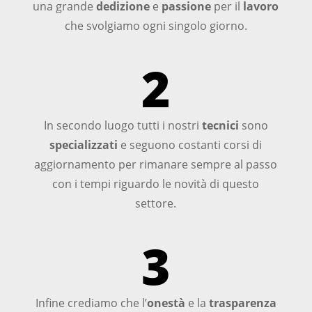
una grande
dedizione
e
passione
per il
lavoro
che svolgiamo ogni singolo giorno.
2
In secondo luogo tutti i nostri
tecnici
sono
specializzati
e seguono costanti corsi di
aggiornamento per rimanare sempre al passo
con i tempi riguardo le novità di questo
settore.
3
Infine crediamo che l’
onestà
e la
trasparenza