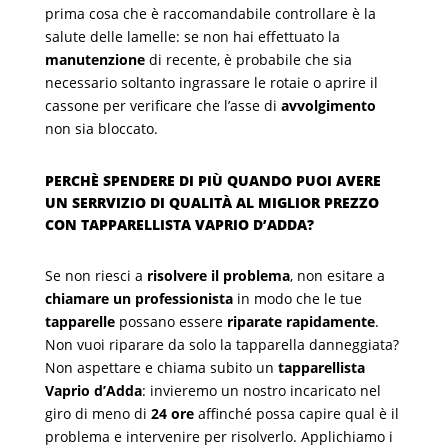
prima cosa che è raccomandabile controllare è la
salute delle lamelle: se non hai effettuato la
manutenzione
di recente, è probabile che sia
necessario soltanto ingrassare le rotaie o aprire il
cassone per verificare che l’asse di
avvolgimento
non sia bloccato.
PERCHÈ SPENDERE DI PIÙ QUANDO PUOI AVERE
UN SERRVIZIO DI QUALITÀ AL MIGLIOR PREZZO
CON TAPPARELLISTA VAPRIO D’ADDA?
Se non riesci a
risolvere il problema
, non esitare a
chiamare un professionista
in modo che le tue
tapparelle
possano essere
riparate rapidamente
.
Non vuoi riparare da solo la tapparella danneggiata?
Non aspettare e chiama subito un
tapparellista
Vaprio d’Adda
: invieremo un nostro incaricato nel
giro di meno di
24 ore
affinché possa capire qual è il
problema e intervenire per risolverlo. Applichiamo i