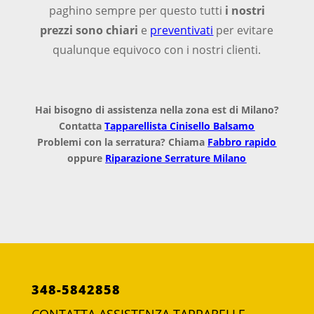
paghino sempre per questo tutti
i nostri
prezzi sono chiari
e
preventivati
per evitare
qualunque equivoco con i nostri clienti.
Hai bisogno di assistenza nella zona est di Milano?
Contatta
Tapparellista Cinisello Balsamo
Problemi con la serratura? Chiama
Fabbro rapido
oppure
Riparazione Serrature Milano
348-5842858
CONTATTA ASSISTENZA TAPPARELLE