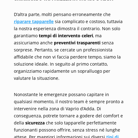
D’altra parte, molti pensano erroneamente che
riparare tapparelle
sia complicato e costoso, tuttavia
la nostra esperienza dimostra il contrario. Non solo
garantiamo
tempi di intervento celeri
, ma
assicuriamo anche
preventivi trasparenti
senza
sorprese. Pertanto, se cercate un professionista
affidabile che non vi faccia perdere tempo, siamo la
soluzione ideale. In seguito al primo contatto,
organizziamo rapidamente un sopralluogo per
valutare la situazione.
Nonostante le emergenze possano capitare in
qualsiasi momento, il nostro team è sempre pronto a
intervenire nella zona di Vaprio d’Adda. Di
conseguenza, potrete tornare a godere del comfort e
della
sicurezza
che solo tapparelle perfettamente
funzionanti possono offrire, senza stress né lunghe
attese. Per maggiori informazioni sui diversi
tipi di