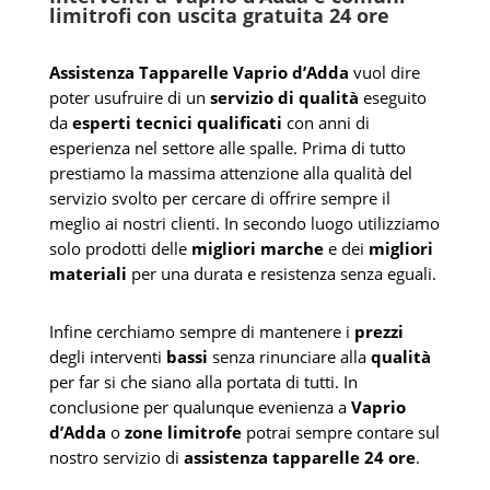
limitrofi con uscita gratuita 24 ore
Assistenza Tapparelle Vaprio d’Adda
vuol dire
poter usufruire di un
servizio di qualità
eseguito
da
esperti tecnici qualificati
con anni di
esperienza nel settore alle spalle. Prima di tutto
prestiamo la massima attenzione alla qualità del
servizio svolto per cercare di offrire sempre il
meglio ai nostri clienti. In secondo luogo utilizziamo
solo prodotti delle
migliori marche
e dei
migliori
materiali
per una durata e resistenza senza eguali.
Infine cerchiamo sempre di mantenere i
prezzi
degli interventi
bassi
senza rinunciare alla
qualità
per far si che siano alla portata di tutti. In
conclusione per qualunque evenienza a
Vaprio
d’Adda
o
zone limitrofe
potrai sempre contare sul
nostro servizio di
assistenza tapparelle 24 ore
.