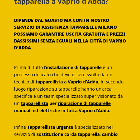
tapparella a Vaprio d’Adda?
DIPENDE DAL GUASTO MA CON IN NOSTRO
SERVIZIO DI ASSISTENZA TAPPARELLE MILANO
POSSIAMO GARANTIRE USCITA GRATUITA E PREZZI
BASSISSIMI SENZA EGUALI NELLA CITTÀ DI VAPRIO
D’ADDA
Prima di tutto l’
installazione di tapparelle
è un
processo delicato che deve essere svolto da un
tecnico di
tapparellista a Vaprio d’Adda
. In secondo
luogo riparazione su tapparelle hanno un’area
specifica e un team specializzato super visionato da
un
tapparellista
per
riparazione di tapparelle
manuali ed elettriche in tutta Vaprio d’Adda.
Infine
Tapparellista urgente
è specializzato nel
servizio di
sostituzione corda tapparella
,
cambio