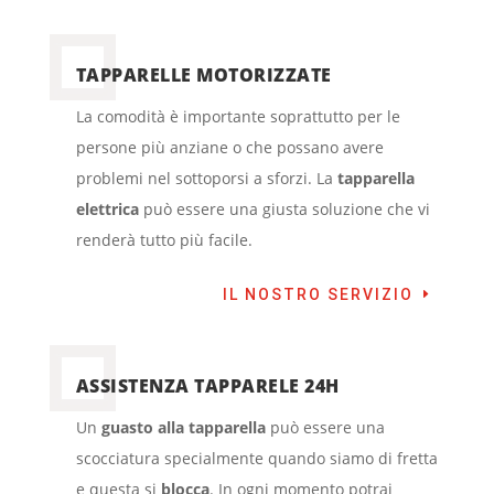
TAPPARELLE MOTORIZZATE
La comodità è importante soprattutto per le
persone più anziane o che possano avere
problemi nel sottoporsi a sforzi. La
tapparella
elettrica
può essere una giusta soluzione che vi
renderà tutto più facile.
IL NOSTRO SERVIZIO
ASSISTENZA TAPPARELE 24H
Un
guasto alla tapparella
può essere una
scocciatura specialmente quando siamo di fretta
e questa si
blocca
. In ogni momento potrai