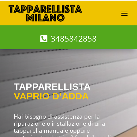
3485842858
TAPPARELLISTA
VAPRIO D’ADDA
Hai bisogno di assistenza per la
riparazione o installazione di una
tapparella manuale oppure