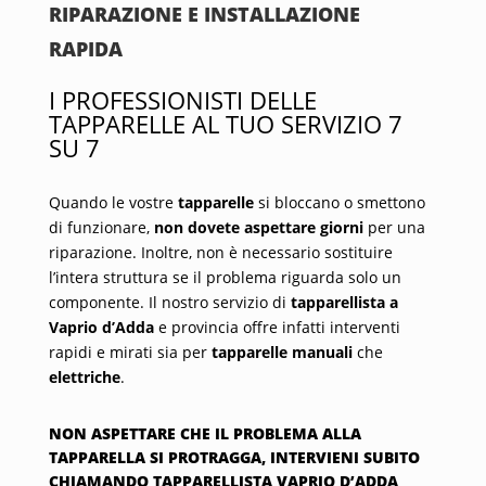
RIPARAZIONE E INSTALLAZIONE
RAPIDA
I PROFESSIONISTI DELLE
TAPPARELLE AL TUO SERVIZIO 7
SU 7
Quando le vostre
tapparelle
si bloccano o smettono
di funzionare,
non dovete aspettare giorni
per una
riparazione. Inoltre, non è necessario sostituire
l’intera struttura se il problema riguarda solo un
componente. Il nostro servizio di
tapparellista a
Vaprio d’Adda
e provincia offre infatti interventi
rapidi e mirati sia per
tapparelle manuali
che
elettriche
.
NON ASPETTARE CHE IL PROBLEMA ALLA
TAPPARELLA SI PROTRAGGA, INTERVIENI SUBITO
CHIAMANDO TAPPARELLISTA VAPRIO D’ADDA