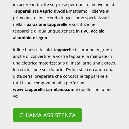
incorrere in brutte sorprese per questo motivo noi di
Tapparellista Vaprio d’Adda
mettiamo il cliente al
primo posto. In secondo luogo siamo specializzati
nella r
iparazione tapparelle
e sostituzione
tapparelle di qualunque genere in
PVC, acciaio
alluminio e legno
.
Infine i nostri tecnici
tapparellisti
saranno in grado
anche di convertire la vostra tapparella manuale in
una elettrica motorizzata o di installarne una exnovo.
In conclusione se a Vaprio d’Adda stai cercando una
ditta seria, preparata che conosca le tapparelle e
tutti i suoi componenti alla perfezione
www.tapparellista-milano.com
è quello che fa per
voi.
CHIAMA ASSISTENZA