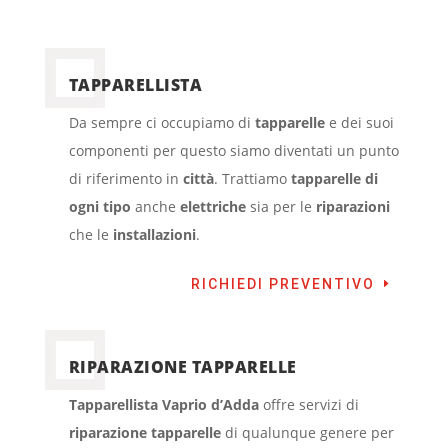
TAPPARELLISTA
Da sempre ci occupiamo di
tapparelle
e dei suoi
componenti per questo siamo diventati un punto
di riferimento in
città
. Trattiamo
tapparelle di
ogni tipo
anche
elettriche
sia per le
riparazioni
che le
installazioni
.
RICHIEDI PREVENTIVO
RIPARAZIONE TAPPARELLE
Tapparellista Vaprio d’Adda
offre servizi di
riparazione tapparelle
di qualunque genere per