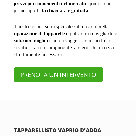
prezzi più convenienti del mercato
, quindi, non
preoccuparti:
la chiamata è gratuita
.
I nostri tecnici sono specializzati da anni nella
riparazione di tapparelle
e potranno consigliarti le
soluzioni migliori
: non ti suggeriremo, inoltre, di
sostituire alcun componente, a meno che non sia
strettamente necessario.
PRENOTA UN INTERVENTO
TAPPARELLISTA VAPRIO D’ADDA –